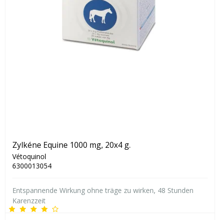
Zylkéne Equine 1000 mg, 20x4 g.
Vétoquinol
6300013054
Entspannende Wirkung ohne träge zu wirken, 48 Stunden
Karenzzeit