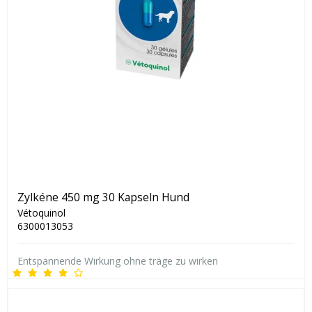
Zylkéne 450 mg 30 Kapseln Hund
Vétoquinol
6300013053
Entspannende Wirkung ohne träge zu wirken