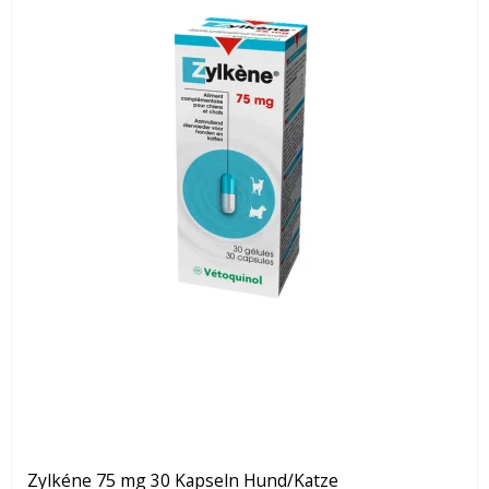
Zylkéne 75 mg 30 Kapseln Hund/Katze