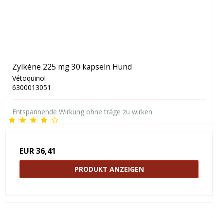
Zylkéne 225 mg 30 kapseln Hund
Vétoquinol
6300013051
Entspannende Wirkung ohne träge zu wirken
EUR 36,41
PRODUKT ANZEIGEN