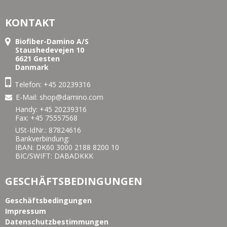
KONTAKT
Biofiber-Damino A/S
Staushedevejen 10
6621 Gesten
Danmark
Telefon:
+45 20239316
E-Mail
:
shop@damino.com
Handy:
+45 20239316
Fax: +45 75557568
USt-IdNr.: 87824616
Bankverbindung:
IBAN: DK60 3000 2188 8200 10
BIC/SWIFT: DABADKKK
GESCHÄFTSBEDINGUNGEN
Geschäftsbedingungen
Impressum
Datenschutzbestimmungen