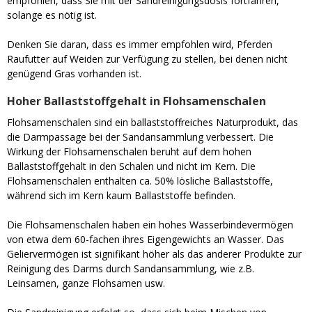
empfohlen, dass Sie mit der Sandreinigungsdosis fortfahren,
solange es nötig ist.
Denken Sie daran, dass es immer empfohlen wird, Pferden
Raufutter auf Weiden zur Verfügung zu stellen, bei denen nicht
genügend Gras vorhanden ist.
Hoher Ballaststoffgehalt in Flohsamenschalen
Flohsamenschalen sind ein ballaststoffreiches Naturprodukt, das
die Darmpassage bei der Sandansammlung verbessert. Die
Wirkung der Flohsamenschalen beruht auf dem hohen
Ballaststoffgehalt in den Schalen und nicht im Kern. Die
Flohsamenschalen enthalten ca. 50% lösliche Ballaststoffe,
während sich im Kern kaum Ballaststoffe befinden.
Die Flohsamenschalen haben ein hohes Wasserbindevermögen
von etwa dem 60-fachen ihres Eigengewichts an Wasser. Das
Geliervermögen ist signifikant höher als das anderer Produkte zur
Reinigung des Darms durch Sandansammlung, wie z.B.
Leinsamen, ganze Flohsamen usw.