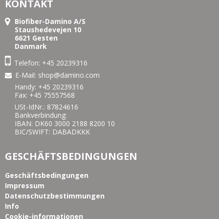
KONTAKT
Biofiber-Damino A/S
Staushedevejen 10
6621 Gesten
Danmark
Telefon:
+45 20239316
E-Mail
:
shop@damino.com
Handy:
+45 20239316
Fax: +45 75557568
USt-IdNr.: 87824616
Bankverbindung:
IBAN: DK60 3000 2188 8200 10
BIC/SWIFT: DABADKKK
GESCHÄFTSBEDINGUNGEN
Geschäftsbedingungen
Impressum
Datenschutzbestimmungen
Info
Cookie-informationen