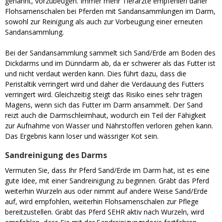
genannt, vorzubeugen. Immer mehr Tierärzte empfehlen daher
Flohsamenschalen bei Pferden mit Sandansammlungen im Darm,
sowohl zur Reinigung als auch zur Vorbeugung einer erneuten
Sandansammlung.
Bei der Sandansammlung sammelt sich Sand/Erde am Boden des
Dickdarms und im Dünndarm ab, da er schwerer als das Futter ist
und nicht verdaut werden kann. Dies führt dazu, dass die
Peristaltik verringert wird und daher die Verdauung des Futters
verringert wird. Gleichzeitig steigt das Risiko eines sehr trägen
Magens, wenn sich das Futter im Darm ansammelt. Der Sand
reizt auch die Darmschleimhaut, wodurch ein Teil der Fähigkeit
zur Aufnahme von Wasser und Nährstoffen verloren gehen kann.
Das Ergebnis kann loser und wässriger Kot sein.
Sandreinigung des Darms
Vermuten Sie, dass Ihr Pferd Sand/Erde im Darm hat, ist es eine
gute Idee, mit einer Sandreinigung zu beginnen. Gräbt das Pferd
weiterhin Wurzeln aus oder nimmt auf andere Weise Sand/Erde
auf, wird empfohlen, weiterhin Flohsamenschalen zur Pflege
bereitzustellen. Gräbt das Pferd SEHR aktiv nach Wurzeln, wird