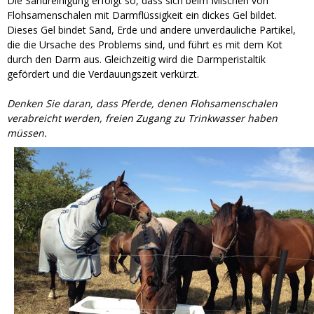
Die Sandreinigung erfolgt so, dass sich beim Mischen von
Flohsamenschalen mit Darmflüssigkeit ein dickes Gel bildet.
Dieses Gel bindet Sand, Erde und andere unverdauliche Partikel,
die die Ursache des Problems sind, und führt es mit dem Kot
durch den Darm aus. Gleichzeitig wird die Darmperistaltik
gefördert und die Verdauungszeit verkürzt.
Denken Sie daran, dass Pferde, denen Flohsamenschalen
verabreicht werden, freien Zugang zu Trinkwasser haben
müssen.