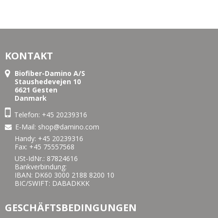
KONTAKT
Biofiber-Damino A/S
Staushedevejen 10
6621 Gesten
Danmark
Telefon:
+45 20239316
E-Mail
:
shop@damino.com
Handy:
+45 20239316
Fax: +45 75557568
USt-IdNr.: 87824616
Bankverbindung:
IBAN: DK60 3000 2188 8200 10
BIC/SWIFT: DABADKKK
GESCHÄFTSBEDINGUNGEN