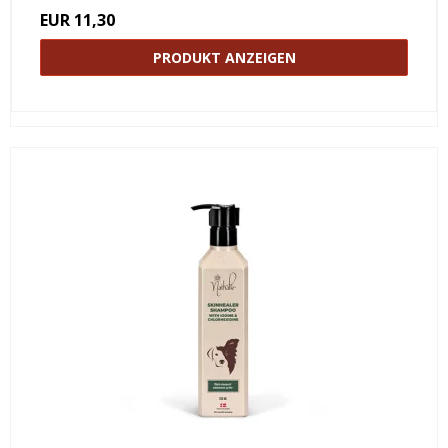
EUR 11,30
PRODUKT ANZEIGEN