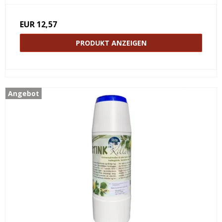
EUR 12,57
PRODUKT ANZEIGEN
Angebot