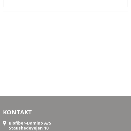
KONTAKT
Biofiber-Damino A/S
Staushedevejen 10