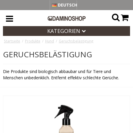
DEUTSCH
KATEGORIEN
Startseite
/
Produkte
/
Hund
/
Geruchsbelästigung
GERUCHSBELÄSTIGUNG
Die Produkte sind biologisch abbaubar und für Tiere und
Menschen unbedenklich. Entfernt effektiv schlechte Gerüche.