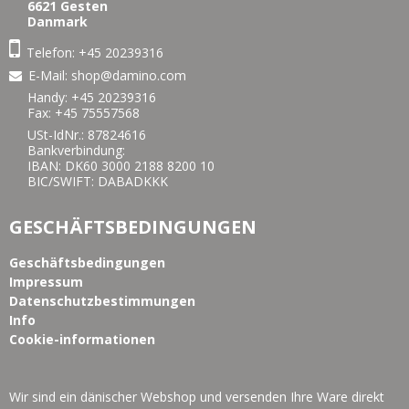
6621 Gesten
Danmark
Telefon:
+45 20239316
E-Mail
:
shop@damino.com
Handy:
+45 20239316
Fax: +45 75557568
USt-IdNr.: 87824616
Bankverbindung:
IBAN: DK60 3000 2188 8200 10
BIC/SWIFT: DABADKKK
GESCHÄFTSBEDINGUNGEN
Geschäftsbedingungen
Impressum
Datenschutzbestimmungen
Info
Cookie-informationen
Wir sind ein dänischer Webshop und versenden Ihre Ware direkt